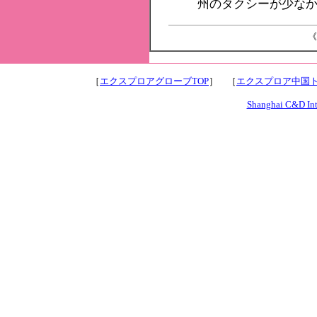
州のタクシーが少な
《
［
エクスプロアグローブTOP
］ ［
エクスプロア中国ト
Shanghai C&D Inte