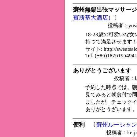
蘇州無錫出張マッサージ
賓斯基大酒店）
〕
投稿者：yos
18-23歲の可爱い
持つて滿足させます
サイト: http://sweatsalo
Tel: (+86)1876195494
ありがとうございます
投稿者：l
予約した時点では、
見てみると朝食付で
ましたが、チェック
ありがとうざいます
便利
〔
蘇州ルーシャン
投稿者：kei