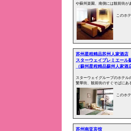
や蘇州楽園、南側には観前街が
このホ
苏州星程精品苏州人家酒店
スターウェイプレミエール
（蘇州星程精品蘇州人家酒
スターウェイグループのホテル
繁華街、観前街のすぐそばにあ
このホ
苏州南亚宾馆