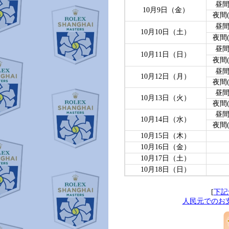
昼間(
10月9日（金）
夜間(N
昼間(
10月10日（土）
夜間(N
昼間(
10月11日（日）
夜間(N
昼間(
10月12日（月）
夜間(N
昼間(
10月13日（火）
夜間(N
昼間(
10月14日（水）
夜間(N
10月15日（木）
10月16日（金）
10月17日（土）
10月18日（日）
[
下記
人民元でのお