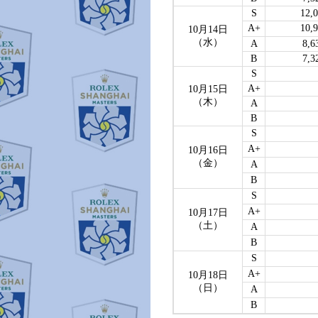
S
12,
A+
10,
10月14日
（水）
A
8,6
B
7,3
S
A+
10月15日
（木）
A
B
S
A+
10月16日
（金）
A
B
S
A+
10月17日
（土）
A
B
S
A+
10月18日
（日）
A
B