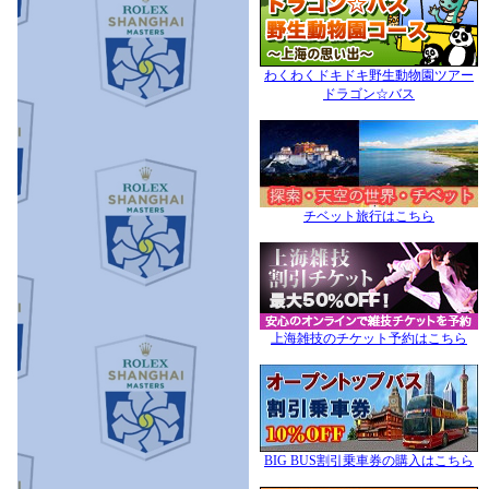
わくわくドキドキ野生動物園ツアー
ドラゴン☆バス
チベット旅行はこちら
上海雑技のチケット予約はこちら
BIG BUS割引乗車券の購入はこちら