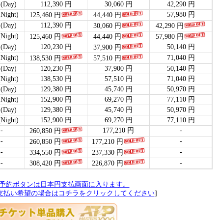
Day)
112,390 円
30,060 円
42,290 円
ight)
57,980 円
125,460 円
44,440 円
Day)
112,390 円
30,060 円
42,290 円
ight)
125,460 円
44,440 円
57,980 円
Day)
120,230 円
50,140 円
37,900 円
ight)
71,040 円
138,530 円
57,510 円
Day)
120,230 円
37,900 円
50,140 円
ight)
138,530 円
57,510 円
71,040 円
Day)
129,380 円
45,740 円
50,970 円
ight)
152,900 円
69,270 円
77,110 円
Day)
129,380 円
45,740 円
50,970 円
ight)
152,900 円
69,270 円
77,110 円
-
177,210 円
-
260,850 円
-
-
260,850 円
177,210 円
-
-
334,550 円
237,330 円
-
-
308,420 円
226,870 円
予約ボタンは日本円支払画面に入ります。
支払い希望の場合はコチラをクリックしてください
]