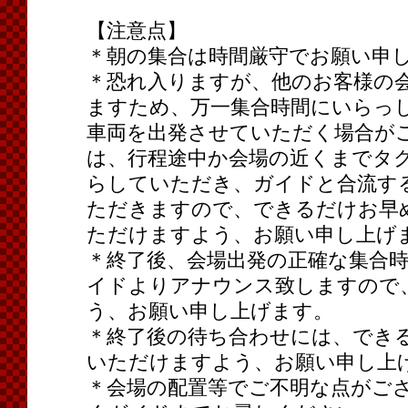
【注意点】
＊朝の集合は時間厳守でお願い申
＊恐れ入りますが、他のお客様の
ますため、万一集合時間にいらっ
車両を出発させていただく場合が
は、行程途中か会場の近くまでタ
らしていただき、ガイドと合流す
ただきますので、できるだけお早
ただけますよう、お願い申し上げ
＊終了後、会場出発の正確な集合
イドよりアナウンス致しますので
う、お願い申し上げます。
＊終了後の待ち合わせには、でき
いただけますよう、お願い申し上
＊会場の配置等でご不明な点がご