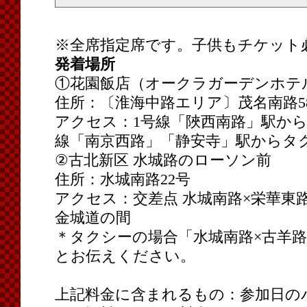
※全席指定席です。子供もチケット
発着場所
①花園飯店（オークラガーデンホテ
住所：〔淮海中路エリア〕茂名南路5
アクセス：1号線「陜西南路」駅から
線「南京西路」「静安寺」駅からタ
②古北新区 水城路のローソン前
住所：水城南路22号
アクセス：交差点 水城南路×栄華東路
金城道の間
＊タクシーの場合「水城南路×古羊路
とお伝えください。
上記料金に含まれるもの：参加日の