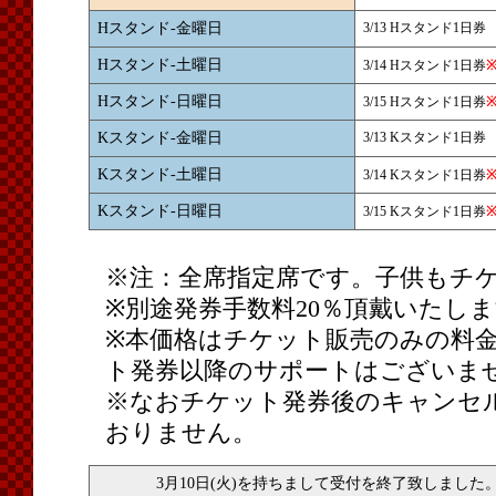
Hスタンド-金曜日
3/13 Hスタンド1日券
Hスタンド-土曜日
3/14 Hスタンド1日券
Hスタンド-日曜日
3/15 Hスタンド1日券
Kスタンド-金曜日
3/13 Kスタンド1日券
Kスタンド-土曜日
3/14 Kスタンド1日券
Kスタンド-日曜日
3/15 Kスタンド1日券
※注：全席指定席です。子供もチ
※別途発券手数料20％頂戴いたし
※本価格はチケット販売のみの料
ト発券以降のサポートはございま
※なおチケット発券後のキャンセ
おりません。
3月10日(火)を持ちまして受付を終了致しまし