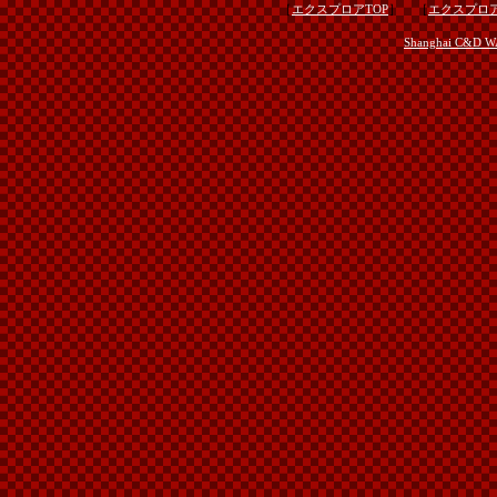
［
］ ［
エクスプロアTOP
エクスプロア
Shanghai C&D WAN