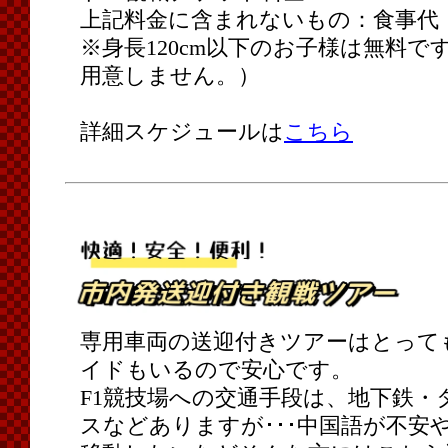
上記料金に含まれないもの：食事代
※身長120cm以下のお子様は無料
用意しません。）
詳細スケジュールは
こちら
専用車両の送迎付きツアーはとって
イドもいるので安心です。
F1競技場への交通手段は、地下鉄・
スなどありますが･･･中国語が不安