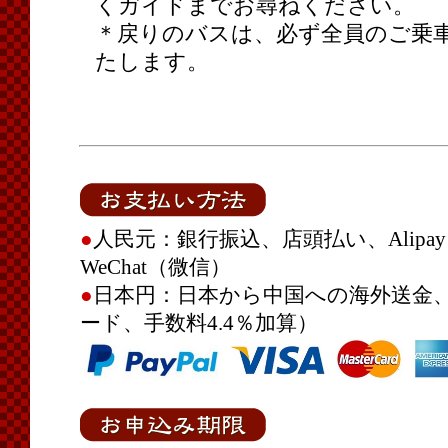
くガイドまでお尋ねください。
＊戻りのバスは、必ず全員のご乗
たします。
●
人民元：銀行振込、店頭払い、Alipa
WeChat（微信）
●
日本円：日本から中国への海外送金、P
ード、手数料4.4％加算）