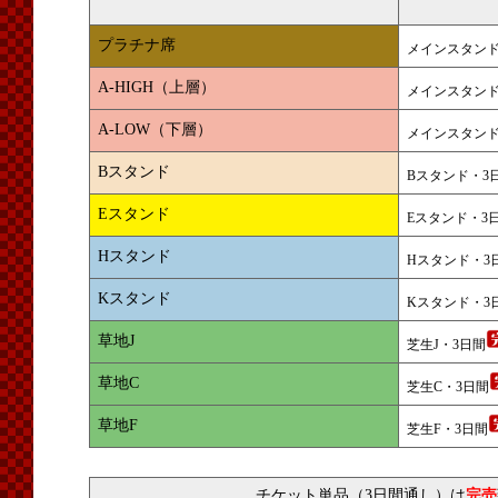
プラチナ席
メインスタンド
A-HIGH（上層）
メインスタンド
A-LOW（下層）
メインスタンド
Bスタンド
Bスタンド・3
Eスタンド
Eスタンド・3
Hスタンド
Hスタンド・3
Kスタンド
Kスタンド・3
草地J
芝生J・3日間
草地C
芝生C・3日間
草地F
芝生F・3日間
チケット単品（3日間通し）は
完売