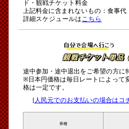
ド・観戦チケット料金
上記料金に含まれないもの：食事代
詳細スケジュールは
こちら
途中参加・途中退出をご希望の方に
※日本円価格は毎日レートによって
格は一定です。
[
人民元でのお支払いの場合はコ
券種