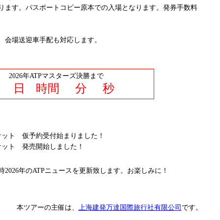
ります。パスポートコピー原本での入場となります。発券手数料
、会場送迎車手配も対応します。
2026年ATPマスターズ決勝まで
日
時間
分
秒
6年のチケット 仮予約受付始まりました！
年のチケット 発売開始しました！
2026年のATPニュースを更新致します。お楽しみに！
本ツアーの主催は、
上海建発万達国際旅行社有限公司
です。