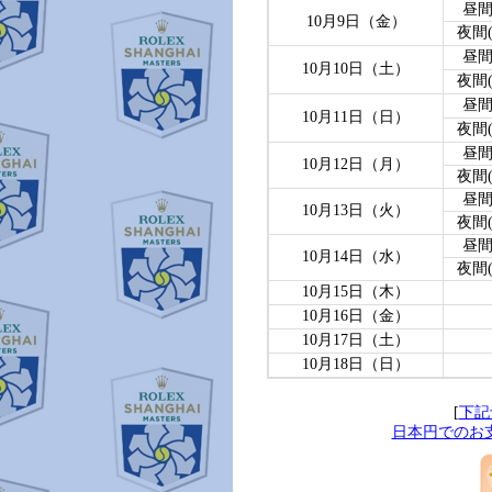
昼間(
10月9日（金）
夜間(N
昼間(
10月10日（土）
夜間(N
昼間(
10月11日（日）
夜間(N
昼間(
10月12日（月）
夜間(N
昼間(
10月13日（火）
夜間(N
昼間(
10月14日（水）
夜間(N
10月15日（木）
10月16日（金）
10月17日（土）
10月18日（日）
[
下記
日本円でのお