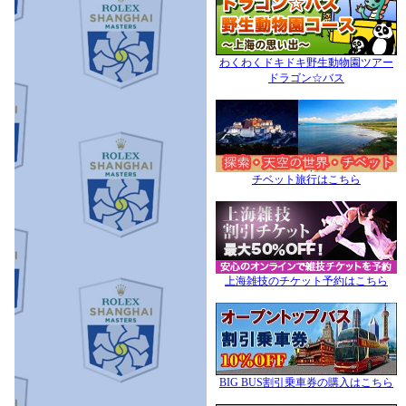
わくわくドキドキ野生動物園ツアー
ドラゴン☆バス
チベット旅行はこちら
上海雑技のチケット予約はこちら
BIG BUS割引乗車券の購入はこちら