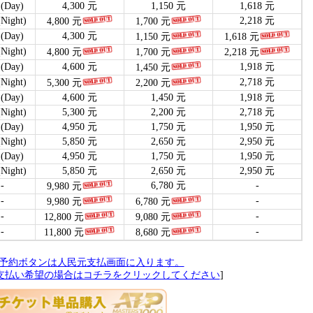
Day)
4,300 元
1,150 元
1,618 元
ight)
2,218 元
4,800 元
1,700 元
Day)
4,300 元
1,150 元
1,618 元
ight)
4,800 元
1,700 元
2,218 元
Day)
4,600 元
1,918 元
1,450 元
ight)
2,718 元
5,300 元
2,200 元
Day)
4,600 元
1,450 元
1,918 元
ight)
5,300 元
2,200 元
2,718 元
Day)
4,950 元
1,750 元
1,950 元
ight)
5,850 元
2,650 元
2,950 元
Day)
4,950 元
1,750 元
1,950 元
ight)
5,850 元
2,650 元
2,950 元
-
6,780 元
-
9,980 元
-
-
9,980 元
6,780 元
-
-
12,800 元
9,080 元
-
-
11,800 元
8,680 元
予約ボタンは人民元支払画面に入ります。
支払い希望の場合はコチラをクリックしてください
]