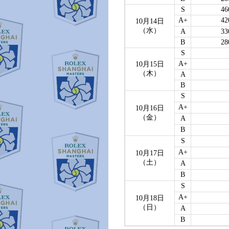
S
46
A+
42
10月14日
（水）
A
33
B
28
S
A+
10月15日
（木）
A
B
S
A+
10月16日
（金）
A
B
S
A+
10月17日
（土）
A
B
S
A+
10月18日
（日）
A
B